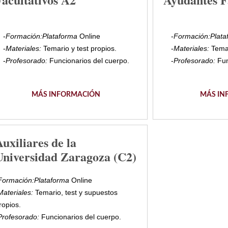
-
Formación:
Plataforma
Online
-
Formación:
Plat
-
Materiales:
Temario y test propios.
-
Materiales:
Temar
-
Profesorado:
Funcionarios del cuerpo.
-
Profesorado:
Fun
MÁS INFORMACIÓN
MÁS IN
Auxiliares de la
Universidad Zaragoza (C2)
Formación:
Plataforma
Online
Materiales:
Temario, test y supuestos
ropios.
Profesorado:
Funcionarios del cuerpo.