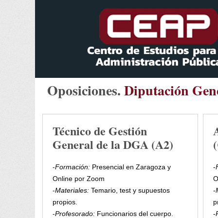
Oposiciones.
Diputación Gen
Técnico de Gestión
General de la DGA (A2)
-
Formación:
Presencial en Zaragoza y
-
Online por Zoom
O
-
Materiales:
Temario, test y supuestos
-
propios.
p
-
Profesorado:
Funcionarios del cuerpo.
-