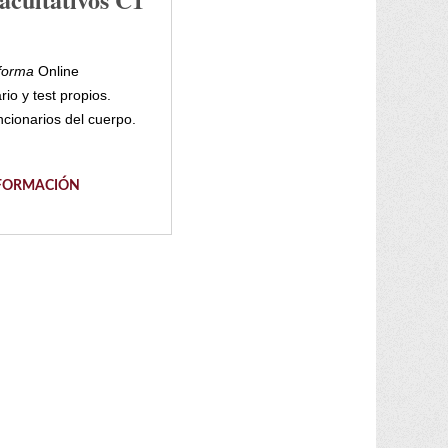
aforma
Online
io y test propios.
cionarios del cuerpo.
FORMACIÓN