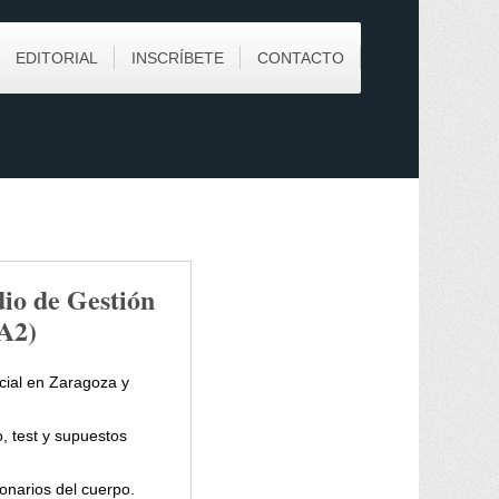
EDITORIAL
INSCRÍBETE
CONTACTO
io de Gestión
A2)
ial en Zaragoza y
, test y supuestos
onarios del cuerpo.